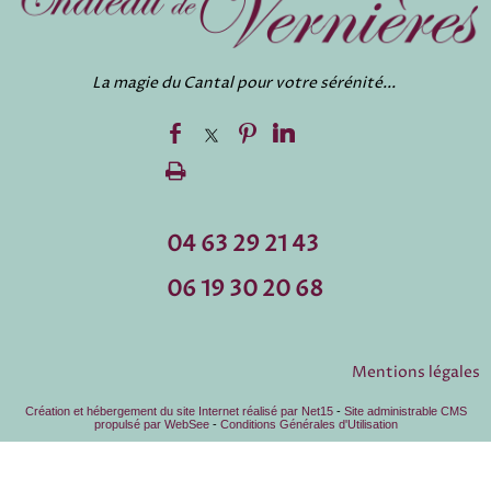
La magie du Cantal pour votre sérénité...
04 63 29 21 43
06 19 30 20 68
Mentions légales
Création et hébergement du site Internet réalisé par Net15
-
Site administrable CMS
propulsé par WebSee
-
Conditions Générales d'Utilisation