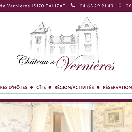
de Vernières 15170 TALIZAT
04 63 29 21 43
06 
RES D'HÔTES
GÎTE
RÉGION/ACTIVITÉS
RÉSERVATION