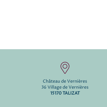
Château de Vernières
36 Village de Vernières
15170 TALIZAT