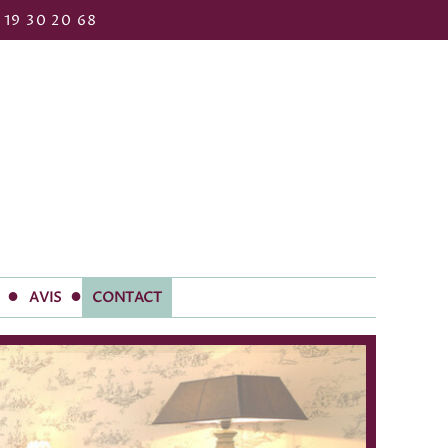
19 30 20 68
AVIS
CONTACT