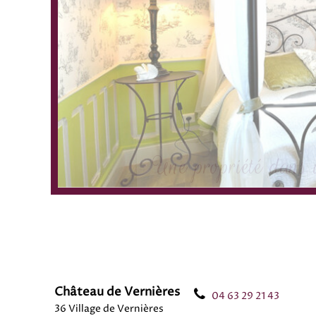
Château de Vernières
04 63 29 21 43
36 Village de Vernières